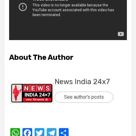
About The Author
News India 24x7
See author's posts
WhatsApp
Facebook
Twitter
Telegram
Share