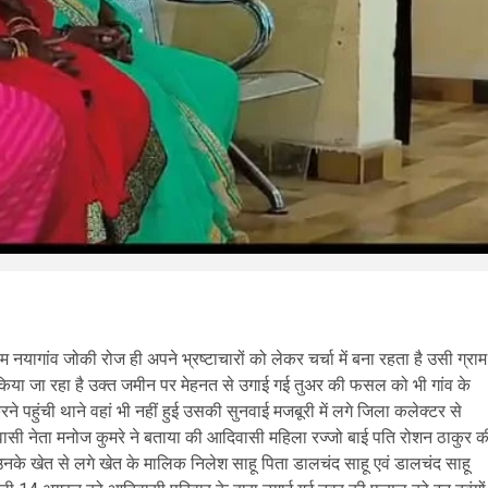
 नयागांव जोकी रोज ही अपने भ्रष्टाचारों को लेकर चर्चा में बना रहता है उसी ग्राम
 किया जा रहा है उक्त जमीन पर मेहनत से उगाई गई तुअर की फसल को भी गांव के
 पहुंची थाने वहां भी नहीं हुई उसकी सुनवाई मजबूरी में लगे जिला कलेक्टर से
आदिवासी नेता मनोज कुमरे ने बताया की आदिवासी महिला रज्जो बाई पति रोशन ठाकुर क
ं उनके खेत से लगे खेत के मालिक निलेश साहू पिता डालचंद साहू एवं डालचंद साहू