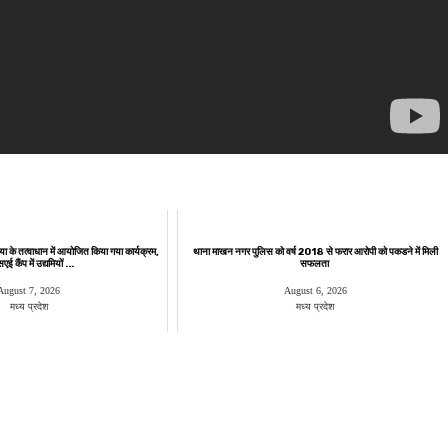
या के तत्वाधान में आयोजित किया गया कार्यक्रम,
थाना माखन नगर पुलिस को वर्ष 2018 से फरार आरोपी को पकडने में मिली
ई कैंप में उद्यमियों ...
सफलता
August 7, 2026
August 6, 2026
मध्य प्रदेश
मध्य प्रदेश