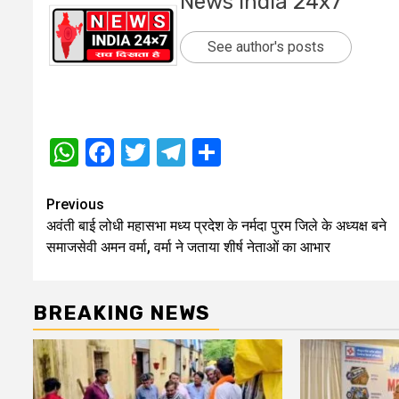
News India 24x7
See author's posts
WhatsApp
Facebook
Twitter
Telegram
Share
Post
Previous
अवंती बाई लोधी महासभा मध्य प्रदेश के नर्मदा पुरम जिले के अध्यक्ष बने
navigation
समाजसेवी अमन वर्मा, वर्मा ने जताया शीर्ष नेताओं का आभार
BREAKING NEWS