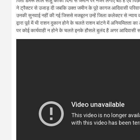
पिता डमरू लाल साहू काफी दिनों से जमीन पर नजर लगाए बैठे हैं एवं प
ने ट्रैक्टर से उजाड़ दी जबकि उक्त जमीन के पूरे कागज आदिवासी परिवार 
उनकी सुनवाई नहीं की गई जिससे मजबूरन उन्हें जिला कलेक्टर से न्याय की
द्वारा पूर्व में भी राशन दुकान होने के चलते राशन बांटने में अनियमितता क
पर कोई कार्यवाही न होने के चलते इनके हौसले बुलंद है अगर आदिवासी 