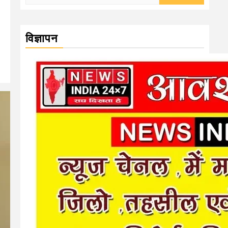
for:
विज्ञापन