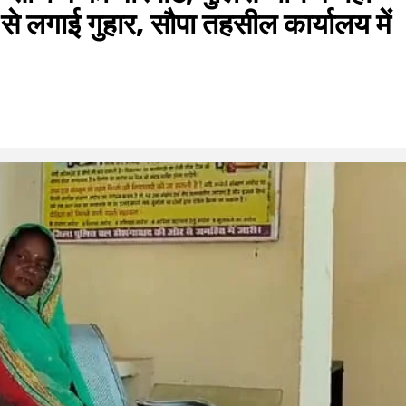
 लगाई गुहार, सौपा तहसील कार्यालय में