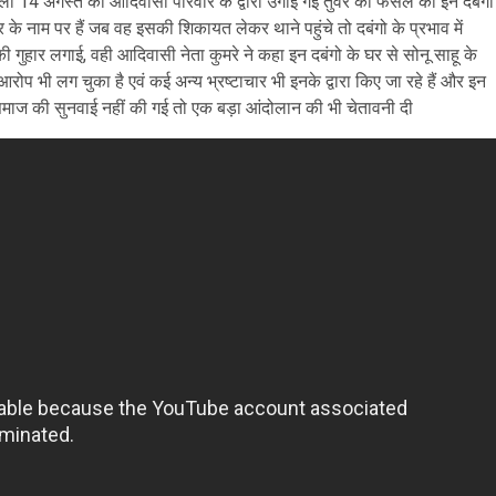
िछली 14 अगस्त को आदिवासी परिवार के द्वारा उगाई गई तुवर की फसल को इन दबंगों
के नाम पर हैं जब वह इसकी शिकायत लेकर थाने पहुंचे तो दबंगो के प्रभाव में
 गुहार लगाई, वही आदिवासी नेता कुमरे ने कहा इन दबंगो के घर से सोनू साहू के
ा आरोप भी लग चुका है एवं कई अन्य भ्रष्टाचार भी इनके द्वारा किए जा रहे हैं और इन
समाज की सुनवाई नहीं की गई तो एक बड़ा आंदोलान की भी चेतावनी दी