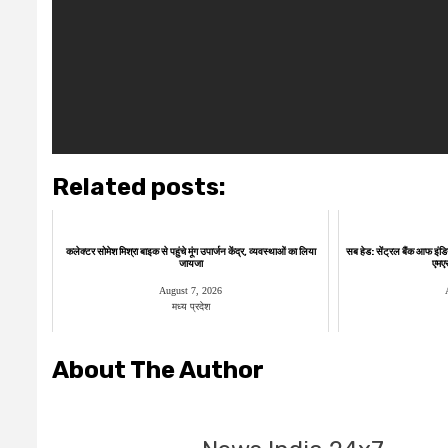
Related posts:
कलेक्टर सोमेश मिश्रा बाइक से पहुंचे मूंग उपार्जन केंद्र, व्यवस्थाओं का लिया
सब हेड: सेंट्रल बैंक आफ इंडि
जायजा
एमएसए
August 7, 2026
मध्य प्रदेश
About The Author