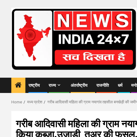
Skip
to
content
राष्ट्रीय
राज्य
अंतर्राष्ट्रीय
राजनीति
धर्म
मनो
Home
मध्य प्रदेश
गरीब आदिवासी महिला की ग्राम नयागांव तहसील बनखेड़ी की जमीन पर
गरीब आदिवासी महिला की ग्राम नयाग
किया कब्जा,उजाड़ी तुअर की फसल, सा