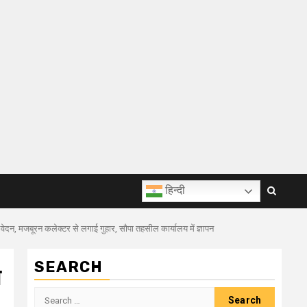
हिन्दी
ेदन, मजबूरन कलेक्टर से लगाई गुहार, सौपा तहसील कार्यालय में ज्ञापन
SEARCH
े
Search