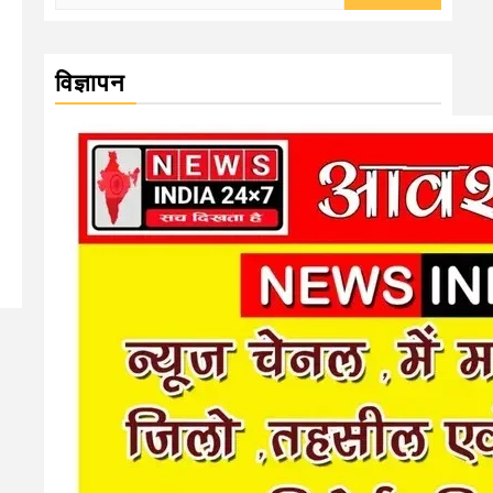
for:
विज्ञापन