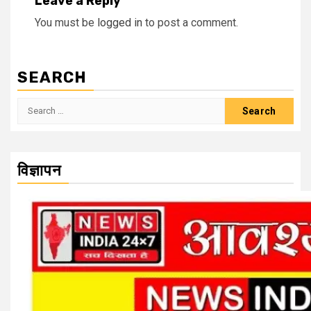
Leave a Reply
You must be
logged in
to post a comment.
SEARCH
Search
for:
विज्ञापन