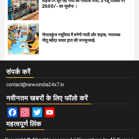
सड़क पर घूम रही गायों को गोशाला भेजा, 3 पशु पालकों पर
2500/- का जुर्माना ।
गोपालकुंज रसूलिया में बनेगी नाली और सड़क, नपाध्यक्ष
नीतू महेंद्र यादव द्वारा की जनसुनवाई
संपर्क करें
contact@newsindia24x7.in
नवीनतम खबरों के लिए फॉलो करें
Facebook
Instagram
Twitter
YouTube
महत्वपूर्ण लिंक