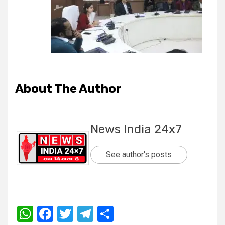
About The Author
News India 24x7
See author's posts
WhatsApp
Facebook
Twitter
Telegram
Share