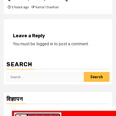
5 hours ago
Kamal Chawhan
Leave a Reply
You must be
logged in
to post a comment.
SEARCH
Search
for:
विज्ञापन