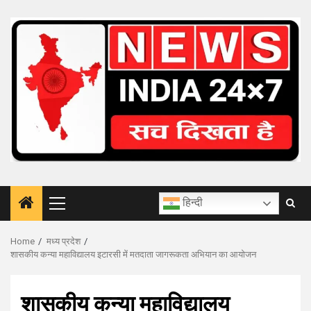
Skip
to
content
हिन्दी
Primary
Menu
Home
मध्य प्रदेश
शासकीय कन्‍या महाविद्यालय इटारसी में मतदाता जागरूकता अभियान का आयोजन
शासकीय कन्‍या महाविद्यालय