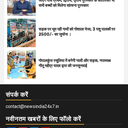
जाएंगे पौधे प्रथम, द्वितीय, तृतीय पुरस्कार के अतिरिक्त भी
सभी बच्चों को मिलेगा सांत्वना पुरस्कार
सड़क पर घूम रही गायों को गोशाला भेजा, 3 पशु पालकों पर
2500/- का जुर्माना ।
गोपालकुंज रसूलिया में बनेगी नाली और सड़क, नपाध्यक्ष
नीतू महेंद्र यादव द्वारा की जनसुनवाई
संपर्क करें
contact@newsindia24x7.in
नवीनतम खबरों के लिए फॉलो करें