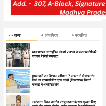
ताजा
लोकप्रिय
प्रचलित
थाना माखन नगर पुलिस को वर्ष 2018 से फरार आरोपी को
पकडने में मिली सफलता
मुख्यमंत्री जन विश्वास अभियान 7 अगस्त से होगा प्रारंभ
जिले का प्रथम शिविर ग्राम ग्वाड़ी (विकासखंड सिवनी
मालवा) में आयोजित होगा
स्वतंत्रता दिवस समारोह पर पुरूस्‍कार के साथ प्रदान किए