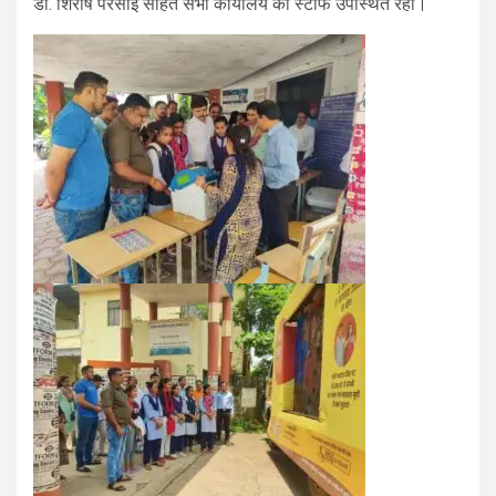
डॉ. शिरीष परसाई सहित सभी कार्यालय का स्टाफ उपस्थित रहा।