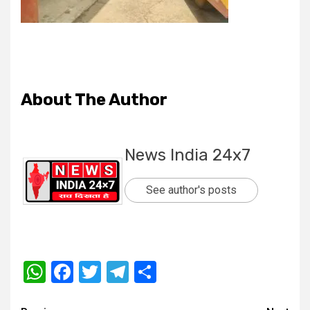
About The Author
News India 24x7
See author's posts
WhatsApp
Facebook
Twitter
Telegram
Share