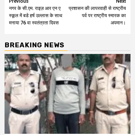
Post
Previous
Next
नगर के सी.एम. राइज़ आर एन ए
प्रशासन की लापरवाही से राष्ट्रीय
navigation
स्कूल में बडे हर्ष उल्लास के साथ
पर्व पर राष्ट्रीय स्मारक का
मनाया 76 वा स्वतंत्रता दिवस
अपमान।
BREAKING NEWS