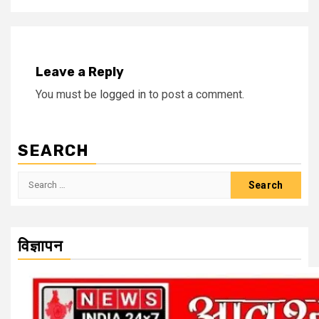
Leave a Reply
You must be
logged in
to post a comment.
SEARCH
Search
for:
विज्ञापन