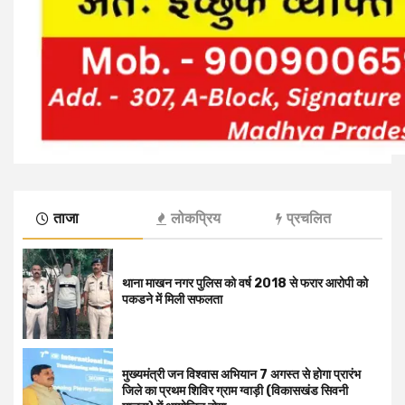
ताजा
लोकप्रिय
प्रचलित
थाना माखन नगर पुलिस को वर्ष 2018 से फरार आरोपी को
पकडने में मिली सफलता
मुख्यमंत्री जन विश्वास अभियान 7 अगस्त से होगा प्रारंभ
जिले का प्रथम शिविर ग्राम ग्वाड़ी (विकासखंड सिवनी