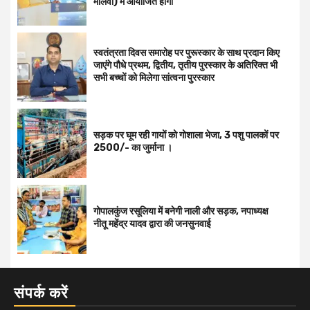
मालवा) में आयोजित होगा
स्वतंत्रता दिवस समारोह पर पुरूस्‍कार के साथ प्रदान किए
जाएंगे पौधे प्रथम, द्वितीय, तृतीय पुरस्कार के अतिरिक्त भी
सभी बच्चों को मिलेगा सांत्वना पुरस्कार
सड़क पर घूम रही गायों को गोशाला भेजा, 3 पशु पालकों पर
2500/- का जुर्माना ।
गोपालकुंज रसूलिया में बनेगी नाली और सड़क, नपाध्यक्ष
नीतू महेंद्र यादव द्वारा की जनसुनवाई
संपर्क करें