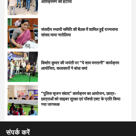
अतिक्रमण को हटाया
संसदीय स्थायी समिति की बैठक में शामिल हुईं राज्यसभा
सांसद माया नारोलिया
किशोर कुमार की जयंती पर “ये शाम मस्तानी” कार्यक्रम
आयोजित, कलाकारों ने बांधा समां
“पुलिस सृजन संवाद” कार्यक्रम का आयोजन, छात्र-
छात्राओं को साइबर सुरक्षा एवं पॉक्सो एक्ट के प्रति किया
गया जागरूक
संपर्क करें